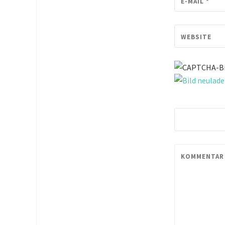
E-MAIL
*
WEBSITE
KOMMENTAR