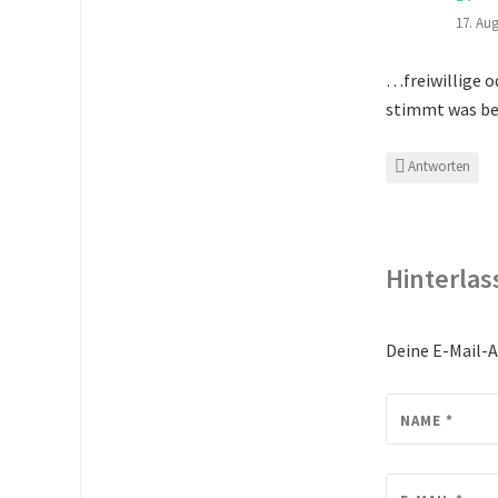
17. Au
…freiwillige o
stimmt was be
Antworten
Hinterlas
Deine E-Mail-A
NAME
*