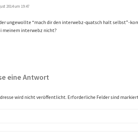
gust 2014 um 19:47
der ungewollte “mach dir den interwebz-quatsch halt selbst”-ko
i meinem interwebz nicht?
se eine Antwort
dresse wird nicht veröffentlicht. Erforderliche Felder sind markier